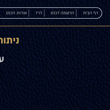
דף הבית
הרשמה לכנס
לו"ז
אודות הכנס
ניתוחי AI ב
ע
לח