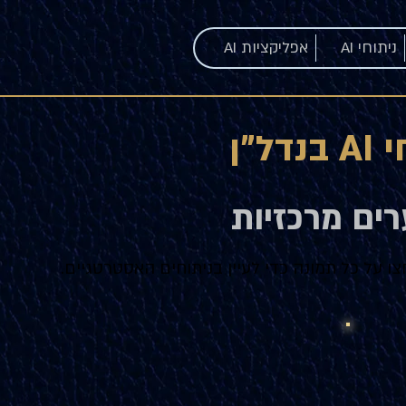
ניתוחי AI
אפליקציות AI
נדל"ן
רים מרכזיות
צו על כל תמונה כדי לעיין בניתוחים האסטרטגיים.