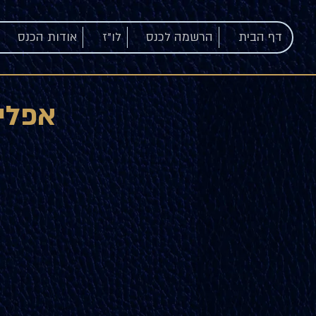
דף הבית
הרשמה לכנס
לו"ז
אודות הכנס
אפליקציו
הרווח היזמי
מחשבון בדיקה - האם הרווח היזמי 
האפס עדיין מחזיק?
היכנסו לאפליקציה